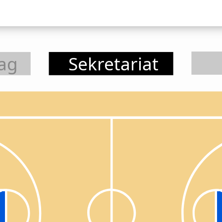
ag
Sekretariat