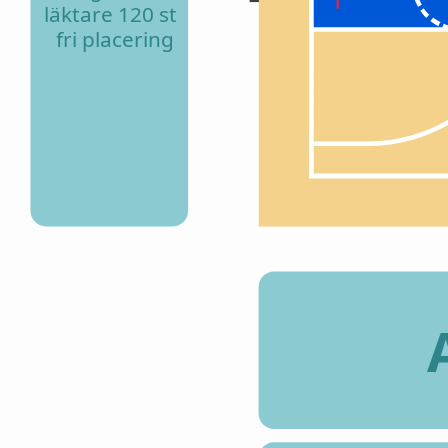
läktare 120 st
fri placering