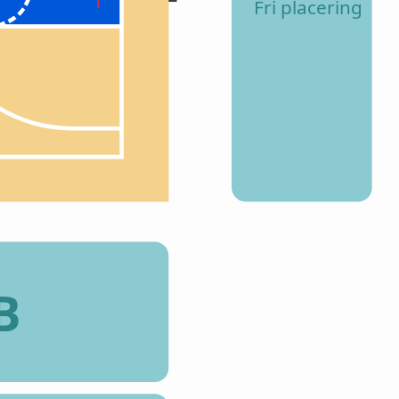
Fri placering
B