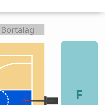
Bortalag
F