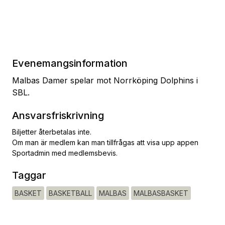
Evenemangsinformation
Malbas Damer spelar mot Norrköping Dolphins i
SBL.
Ansvarsfriskrivning
Biljetter återbetalas inte.
Om man är medlem kan man tillfrågas att visa upp appen
Sportadmin med medlemsbevis.
Taggar
BASKET
BASKETBALL
MALBAS
MALBASBASKET