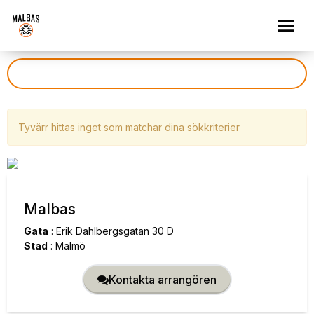
Tyvärr hittas inget som matchar dina sökkriterier
Malbas
Gata
:
Erik Dahlbergsgatan 30 D
Stad
:
Malmö
Kontakta arrangören