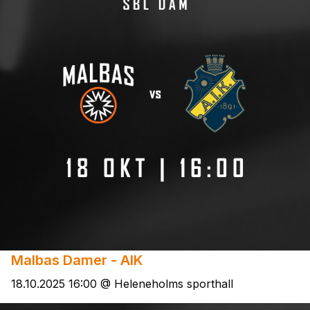
Malbas Damer - AIK
18.10.2025 16:00 @ Heleneholms sporthall