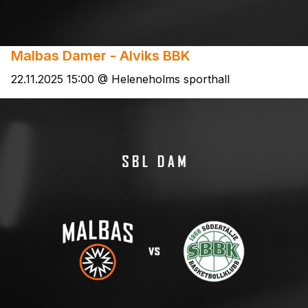
Malbas Damer - Alviks BBK
22.11.2025 15:00 @ Heleneholms sporthall