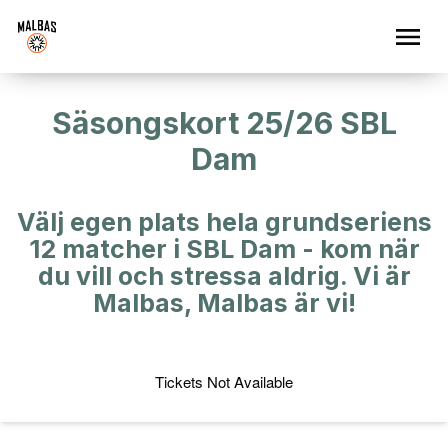
Säsongskort 25/26 SBL
Dam
Välj egen plats hela grundseriens
12 matcher i SBL Dam - kom när
du vill och stressa aldrig. Vi är
Malbas, Malbas är vi!
Tickets Not Available