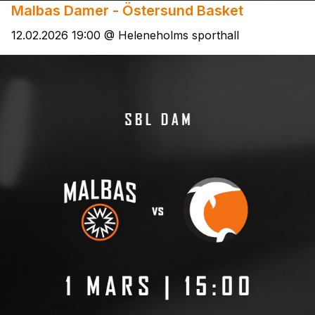
Malbas Damer - Östersund Basket
12.02.2026 19:00 @ Heleneholms sporthall