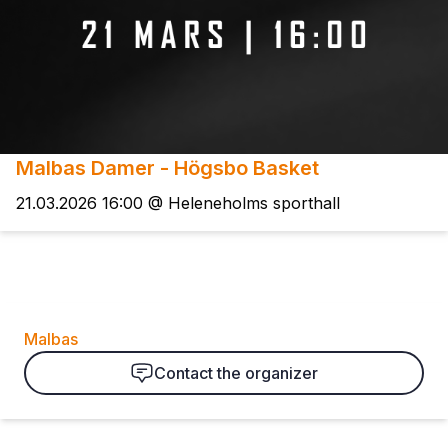
Malbas Damer - Högsbo Basket
21.03.2026 16:00 @ Heleneholms sporthall
Organizer
Malbas
Contact the organizer