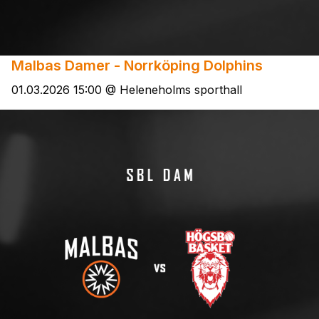
Malbas Damer - Norrköping Dolphins
01.03.2026 15:00 @ Heleneholms sporthall