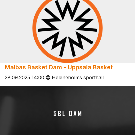
Malbas Basket Dam - Uppsala Basket
28.09.2025 14:00 @ Heleneholms sporthall