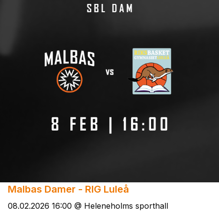
Malbas Damer - RIG Luleå
08.02.2026 16:00 @ Heleneholms sporthall