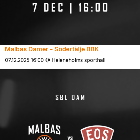
Malbas Damer - Södertälje BBK
07.12.2025 16:00 @ Heleneholms sporthall