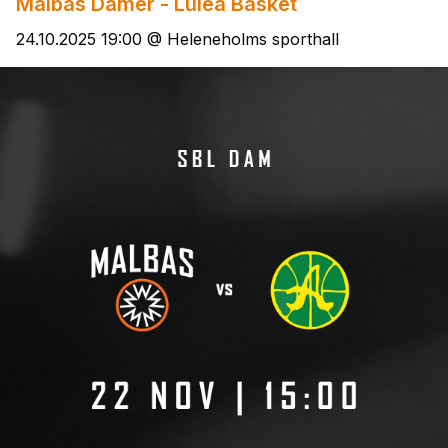
Malbas Damer - Luleå Basket
24.10.2025 19:00 @ Heleneholms sporthall