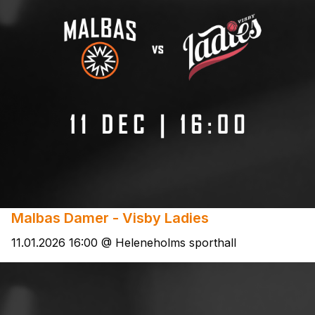
Malbas Damer - Visby Ladies
11.01.2026 16:00 @ Heleneholms sporthall