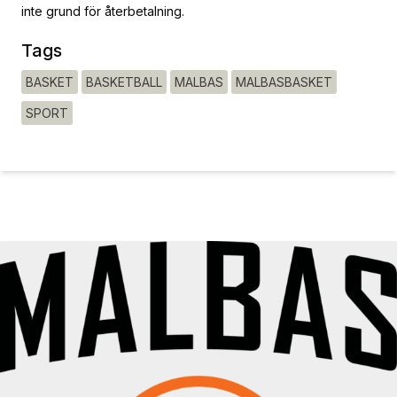
inte grund för återbetalning.
Tags
BASKET
BASKETBALL
MALBAS
MALBASBASKET
SPORT
SEASON PASS INCLUDES EVENTS