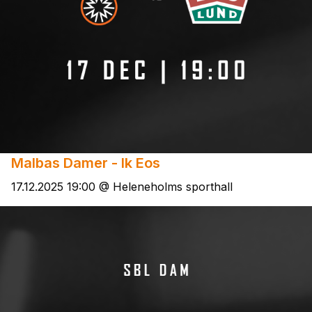
Malbas Damer - Ik Eos
17.12.2025 19:00 @ Heleneholms sporthall