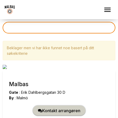
Beklager men vi har ikke funnet noe basert på ditt
søkekriterie
Malbas
Gate
:
Erik Dahlbergsgatan 30 D
By
:
Malmö
Kontakt arrangøren